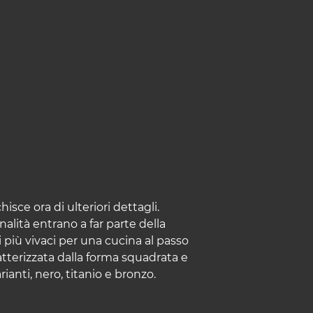
sce ora di ulteriori dettagli.
alità entrano a far parte della
i più vivaci per una cucina al passo
atterizzata dalla forma squadrata e
rianti, nero, titanio e bronzo.