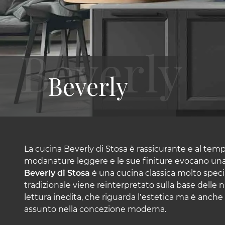
Beverly
La cucina Beverly di Stosa è rassicurante e al temp
modanature leggere e le sue finiture evocano un
Beverly di Stosa
è una cucina classica molto speci
tradizionale viene reinterpretato sulla base dell
lettura inedita, che riguarda l’estetica ma è anche 
assunto nella concezione moderna.