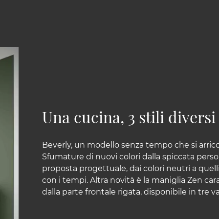
Una cucina, 3 stili diversi
Beverly, un modello senza tempo che si arricchi
Sfumature di nuovi colori dalla spiccata person
proposta progettuale, dai colori neutri a quell
con i tempi. Altra novità è la maniglia Zen car
dalla parte frontale rigata, disponibile in tre va