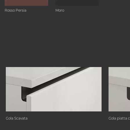
Rosso Persia
Moro
Gola Scavata
Gola piatta 