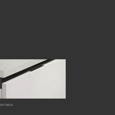
con tasca