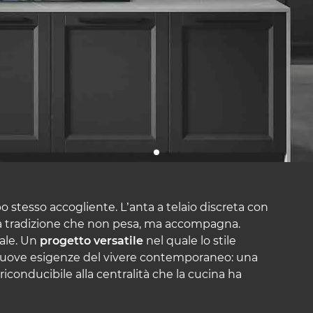
o stesso accogliente. L’anta a telaio discreta con
a tradizione che non pesa, ma accompagna.
ale. Un
progetto versatile
nel quale lo stile
e nuove esigenze del vivere contemporaneo: una
riconducibile alla centralità che la cucina ha