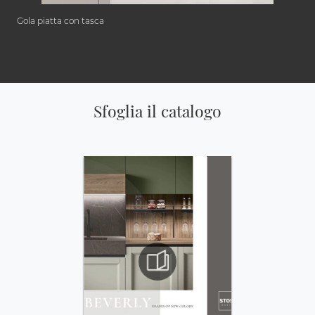
Gola piatta con tasca
Sfoglia il catalogo