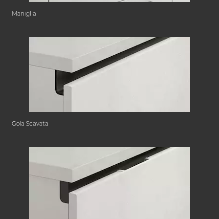
Maniglia
Gola Scavata