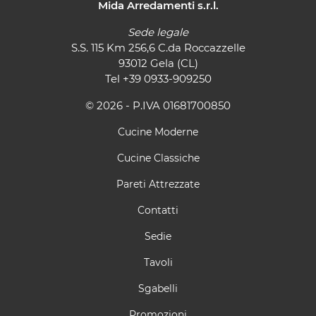
Mida Arredamenti s.r.l.
Sede legale
S.S. 115 Km 256,6 C.da Roccazzelle
93012 Gela (CL)
Tel
+39 0933-909250
© 2026 - P.IVA 01681700850
Cucine Moderne
Cucine Classiche
Pareti Attrezzate
Contatti
Sedie
Tavoli
Sgabelli
Promozioni