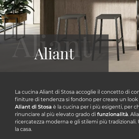
Aliant
La cucina Aliant di Stosa accoglie il concetto di 
finiture di tendenza si fondono per creare un look 
Aliant di Stosa
è la cucina per i più esigenti, per c
rinunciare al più elevato grado di
funzionalità
. Ali
ricercatezza moderna e gli stilemi più tradizionali
la casa.