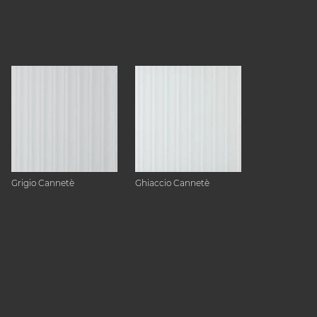
Grigio Cannetè
Ghiaccio Cannetè