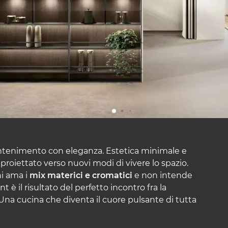
contenimento con eleganza. Estetica minimale e
proiettato verso nuovi modi di vivere lo spazio.
hi ama i
mix materici e cromatici
e non intende
ant è il risultato del perfetto incontro fra la
. Una cucina che diventa il cuore pulsante di tutta