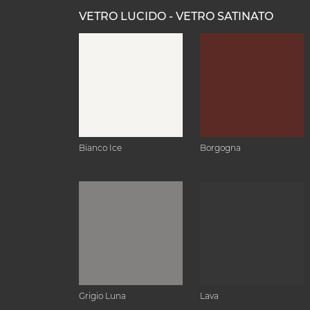
VETRO LUCIDO - VETRO SATINATO
Bianco Ice
Borgogna
Grigio Luna
Lava