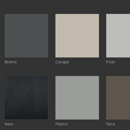
Bromo
Canapa
Frost
Nero
Platino
Terra