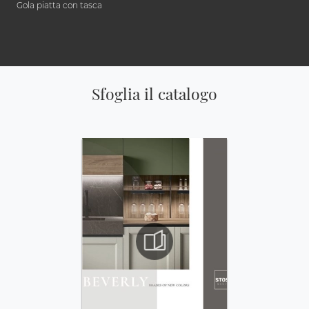
Gola piatta con tasca
Sfoglia il catalogo