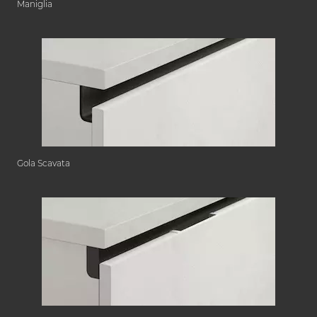
Maniglia
Gola Scavata