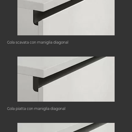
Gola scavata con maniglia diagonal
Gola piatta con maniglia diagonal