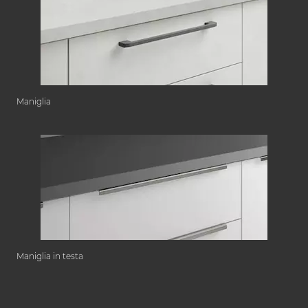
Maniglia
Maniglia in testa