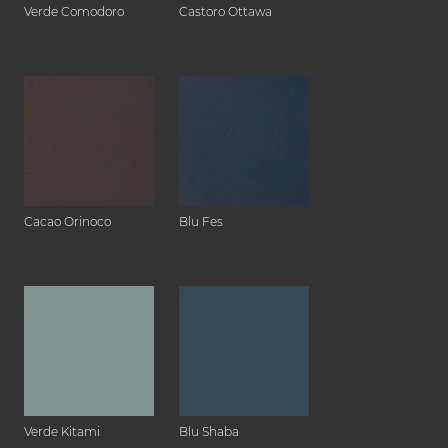
Verde Comodoro
Castoro Ottawa
Cacao Orinoco
Blu Fes
Verde Kitami
Blu Shaba