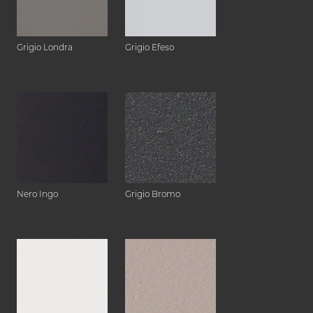
Grigio Londra
Grigio Efeso
Nero Ingo
Grigio Bromo