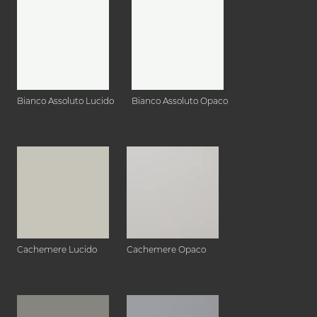
Bianco Assoluto Lucido
Bianco Assoluto Opaco
Cachemere Lucido
Cachemere Opaco