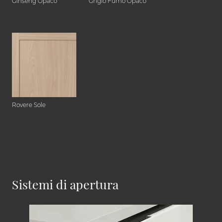
Ginseng Opaco
Grigio Fumo Opaco
Rovere Sole
Sistemi di apertura