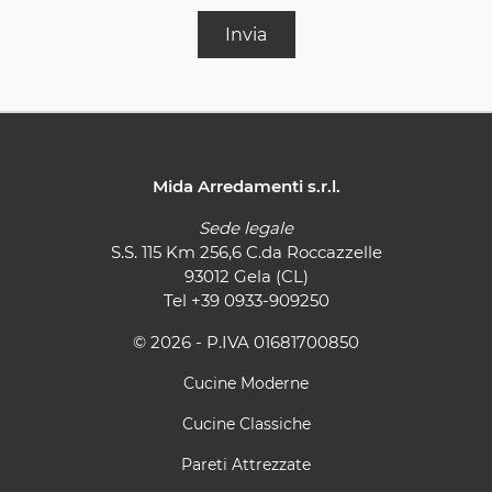
Invia
Mida Arredamenti s.r.l.
Sede legale
S.S. 115 Km 256,6 C.da Roccazzelle
93012 Gela (CL)
Tel
+39 0933-909250
© 2026 - P.IVA 01681700850
Cucine Moderne
Cucine Classiche
Pareti Attrezzate