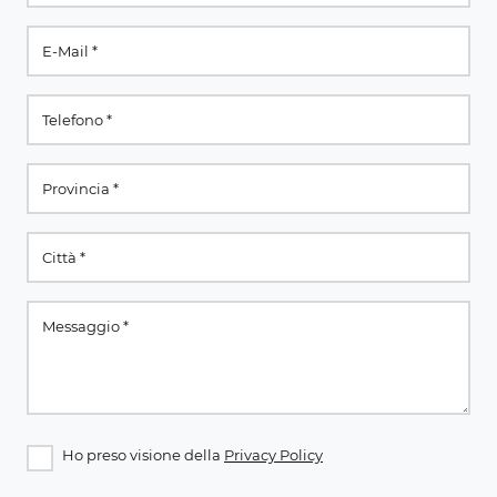
Ho preso visione della
Privacy Policy