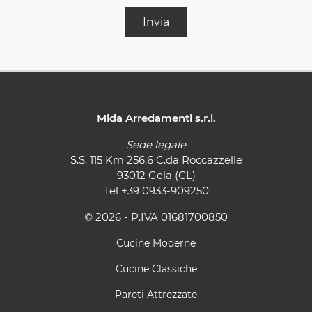
Invia
Mida Arredamenti s.r.l.
Sede legale
S.S. 115 Km 256,6 C.da Roccazzelle
93012 Gela (CL)
Tel
+39 0933-909250
© 2026 - P.IVA 01681700850
Cucine Moderne
Cucine Classiche
Pareti Attrezzate