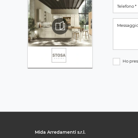
Ho pres
Mida Arredamenti s.r.l.