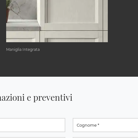
Maniglia Integrata
azioni e preventivi