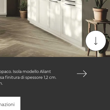
opaco. Isola modello Aliant
sa finitura di spessore 1,2 cm.
m.
mazioni