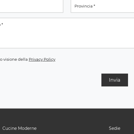
o visione della
Privacy Policy
Invia
Cucine Moderne
Sedie