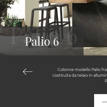
Palio 6
Colonne modello Palio fras
costituita da telaio in allumi
P