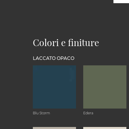
Colori e finiture
LACCATO OPACO
Blu Storm
Edera