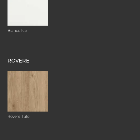
Bianco Ice
ROVERE
Rovere Tufo