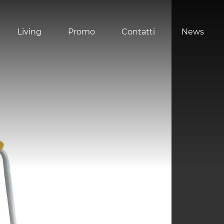
Living
Promo
Contatti
News