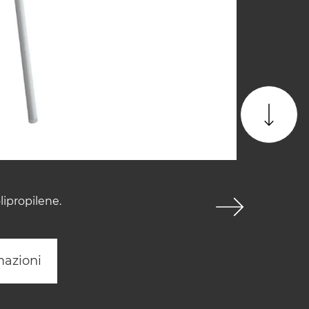
lipropilene.
mazioni