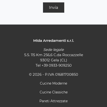
Invia
Mida Arredamenti s.r.l.
Sede legale
S.S. 115 Km 256,6 C.da Roccazzelle
93012 Gela (CL)
Tel
+39 0933-909250
© 2026 - P.IVA 01681700850
Cucine Moderne
Cucine Classiche
Pareti Attrezzate