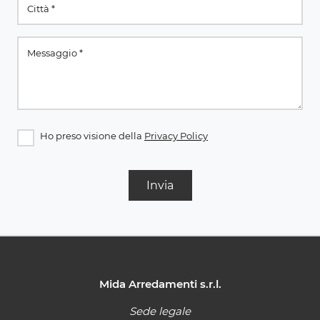
Ho preso visione della
Privacy Policy
Invia
Mida Arredamenti s.r.l.
Sede legale