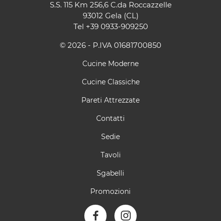
S.S. 115 Km 256,6 C.da Roccazzelle
93012 Gela (CL)
Tel
+39 0933-909250
© 2026 - P.IVA 01681700850
Cucine Moderne
Cucine Classiche
Pareti Attrezzate
Contatti
Sedie
Tavoli
Sgabelli
Promozioni