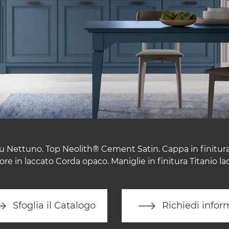
u Nettuno. Top Neolith® Cement Satin. Cappa in finitu
iore in laccato Corda opaco. Maniglie in finitura Titanio la
Sfoglia il Catalogo
Richiedi infor