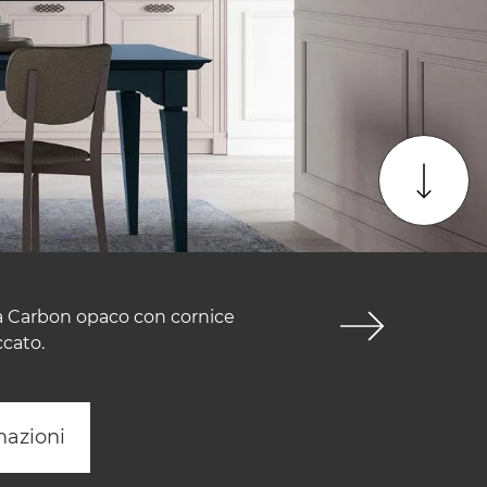
ra Carbon opaco con cornice
ccato.
mazioni