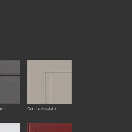
uto
Cenere Assoluto