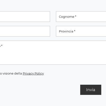
o visione della
Privacy Policy
Invia