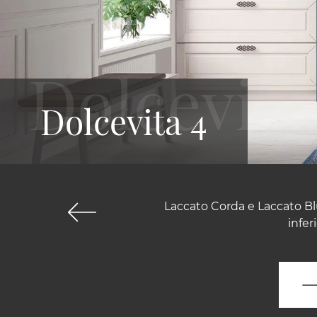
Dolcevita 4
Laccato Corda e Laccato Bl
infer