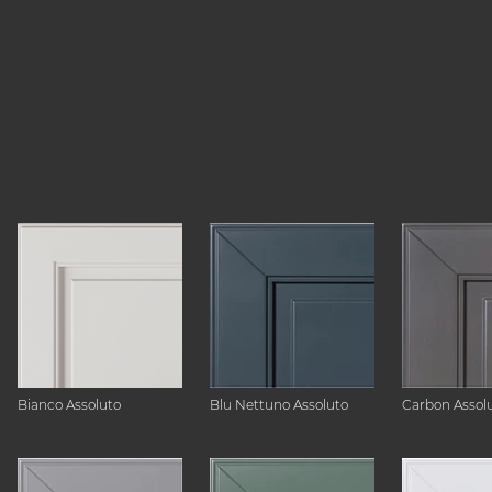
Bianco Assoluto
Blu Nettuno Assoluto
Carbon Assol