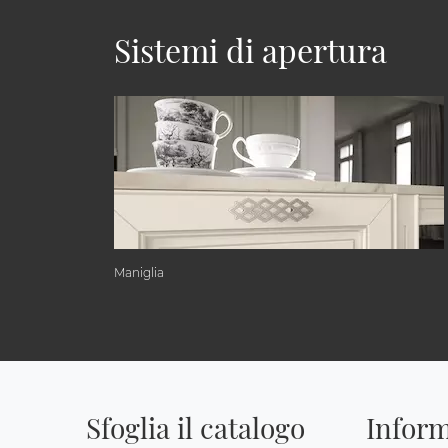
Sistemi di apertura
Maniglia
Sfoglia il catalogo
Inform