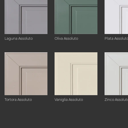
Laguna Assoluto
Oliva Assoluto
Plata Assolut
Tortora Assoluto
Vaniglia Assoluto
Zinco Assolut