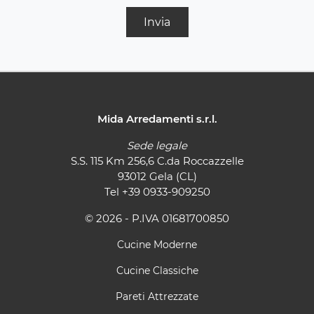
Invia
Mida Arredamenti s.r.l.
Sede legale
S.S. 115 Km 256,6 C.da Roccazzelle
93012 Gela (CL)
Tel
+39 0933-909250
© 2026 - P.IVA 01681700850
Cucine Moderne
Cucine Classiche
Pareti Attrezzate