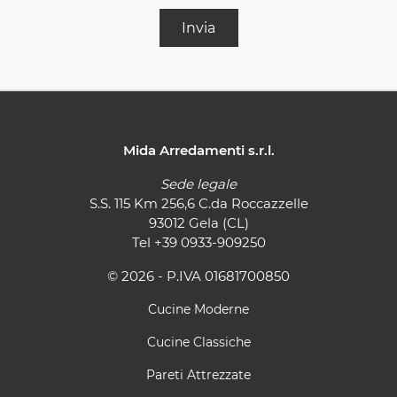
Invia
Mida Arredamenti s.r.l.
Sede legale
S.S. 115 Km 256,6 C.da Roccazzelle
93012 Gela (CL)
Tel
+39 0933-909250
© 2026 - P.IVA 01681700850
Cucine Moderne
Cucine Classiche
Pareti Attrezzate