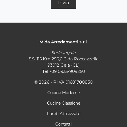
Invia
Mida Arredamenti s.r.l.
Sede legale
S.S. 115 Km 256,6 C.da Roccazzelle
93012 Gela (CL)
Tel
+39 0933-909250
© 2026 - P.IVA 01681700850
Cucine Moderne
Cucine Classiche
Pareti Attrezzate
Contatti