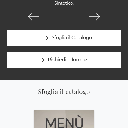
Sintetico.
Sfoglia il Catalogo
Richiedi informazioni
Sfoglia il catalogo