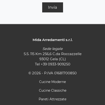
Invia
Mida Arredamenti s.r.l.
Sede legale
S.S. 115 Km 256,6 C.da Roccazzelle
93012 Gela (CL)
Tel
+39 0933-909250
© 2026 - P.IVA 01681700850
Cucine Moderne
Cucine Classiche
Pareti Attrezzate