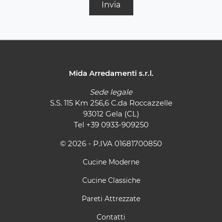
Invia
Mida Arredamenti s.r.l.
Sede legale
S.S. 115 Km 256,6 C.da Roccazzelle
93012 Gela (CL)
Tel
+39 0933-909250
© 2026 - P.IVA 01681700850
Cucine Moderne
Cucine Classiche
Pareti Attrezzate
Contatti