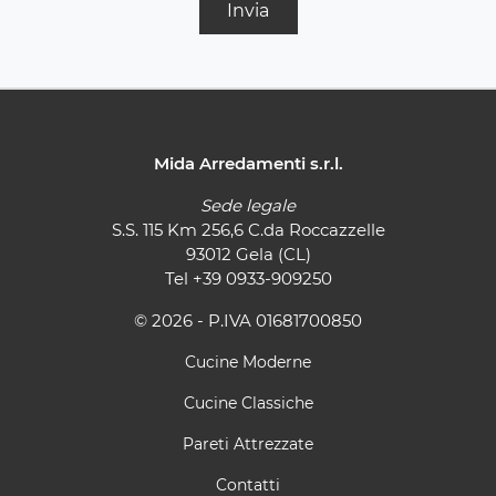
Invia
Mida Arredamenti s.r.l.
Sede legale
S.S. 115 Km 256,6 C.da Roccazzelle
93012 Gela (CL)
Tel
+39 0933-909250
© 2026 - P.IVA 01681700850
Cucine Moderne
Cucine Classiche
Pareti Attrezzate
Contatti