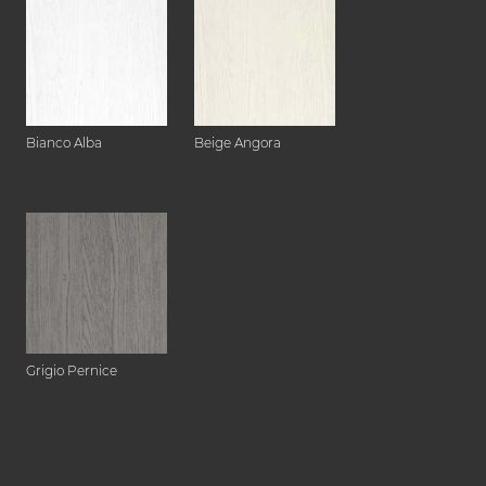
Bianco Alba
Beige Angora
Grigio Pernice