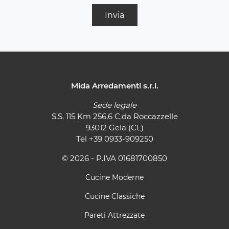
Invia
Mida Arredamenti s.r.l.
Sede legale
S.S. 115 Km 256,6 C.da Roccazzelle
93012 Gela (CL)
Tel
+39 0933-909250
© 2026 - P.IVA 01681700850
Cucine Moderne
Cucine Classiche
Pareti Attrezzate