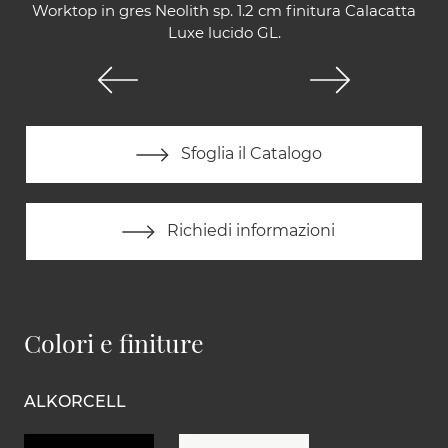
Worktop in gres Neolith sp. 1.2 cm finitura Calacatta
Luxe lucido GL.
Sfoglia il Catalogo
Richiedi informazioni
Colori e finiture
ALKORCELL