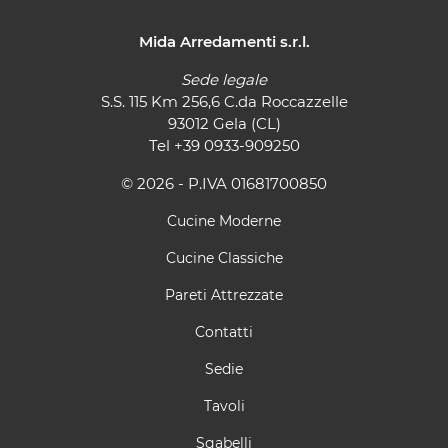
Mida Arredamenti s.r.l.
Sede legale
S.S. 115 Km 256,6 C.da Roccazzelle
93012 Gela (CL)
Tel
+39 0933-909250
© 2026 - P.IVA 01681700850
Cucine Moderne
Cucine Classiche
Pareti Attrezzate
Contatti
Sedie
Tavoli
Sgabelli