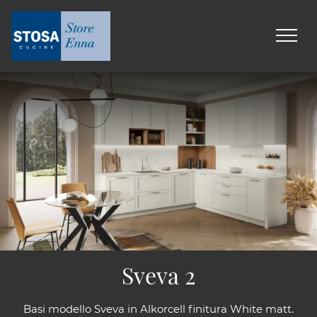
Sveva 2
Basi modello Sveva in Alkorcell finitura White matt.