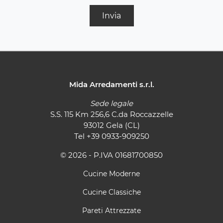
Invia
Mida Arredamenti s.r.l.
Sede legale
S.S. 115 Km 256,6 C.da Roccazzelle
93012 Gela (CL)
Tel
+39 0933-909250
© 2026 - P.IVA 01681700850
Cucine Moderne
Cucine Classiche
Pareti Attrezzate