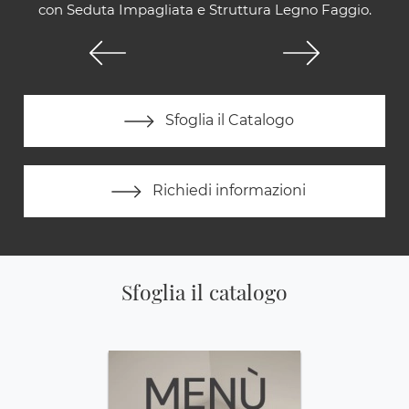
con Seduta Impagliata e Struttura Legno Faggio.
Sfoglia il Catalogo
Richiedi informazioni
Sfoglia il catalogo