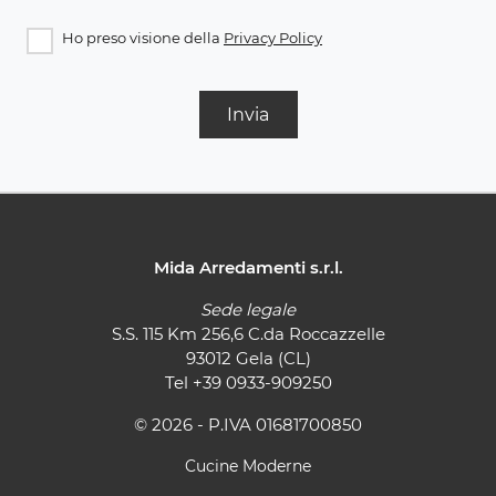
Ho preso visione della
Privacy Policy
Invia
Mida Arredamenti s.r.l.
Sede legale
S.S. 115 Km 256,6 C.da Roccazzelle
93012 Gela (CL)
Tel
+39 0933-909250
© 2026 - P.IVA 01681700850
Cucine Moderne