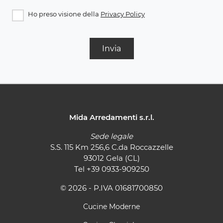
Ho preso visione della
Privacy Policy
Invia
Mida Arredamenti s.r.l.
Sede legale
S.S. 115 Km 256,6 C.da Roccazzelle
93012 Gela (CL)
Tel
+39 0933-909250
© 2026 - P.IVA 01681700850
Cucine Moderne