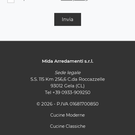
Invia
Mida Arredamenti s.r.l.
Sede legale
S.S. 115 Km 256,6 C.da Roccazzelle
93012 Gela (CL)
Tel
+39 0933-909250
© 2026 - P.IVA 01681700850
Cucine Moderne
Cucine Classiche