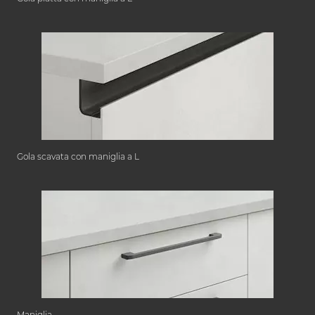
Gola scavata con maniglia a L
Maniglia