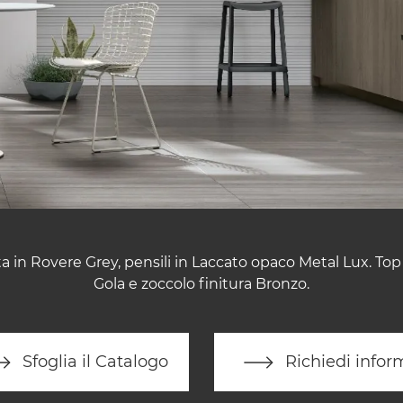
a in Rovere Grey, pensili in Laccato opaco Metal Lux. To
Gola e zoccolo finitura Bronzo.
Sfoglia il Catalogo
Richiedi infor