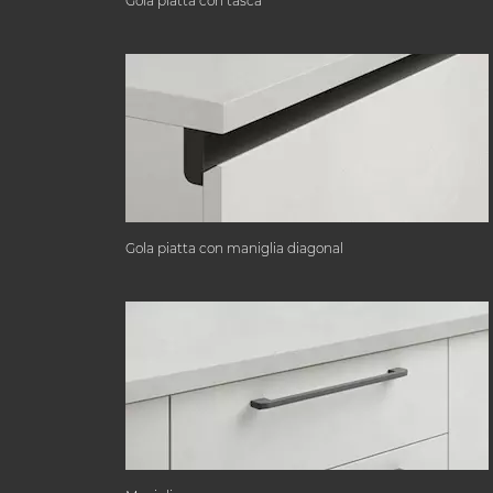
Gola piatta con tasca
Gola piatta con maniglia diagonal