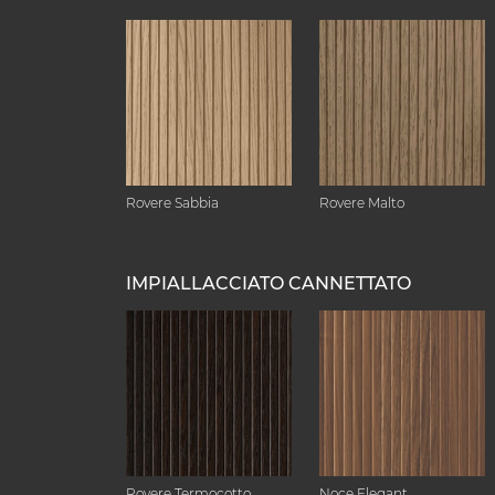
Rovere Sabbia
Rovere Malto
IMPIALLACCIATO CANNETTATO
Rovere Termocotto
Noce Elegant