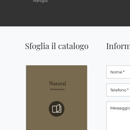
Maniglia
Sfoglia il catalogo
Inform