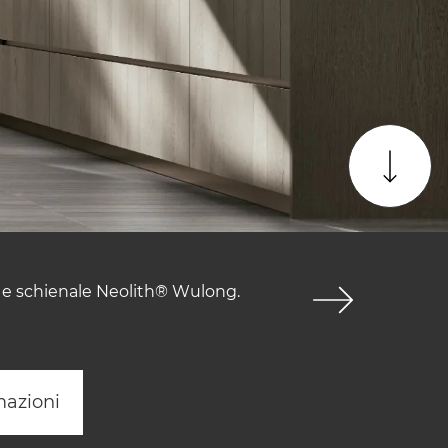
p e schienale Neolith® Wulong.
mazioni