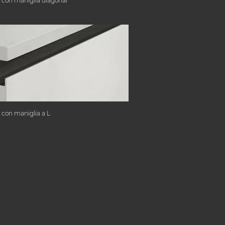
 con maniglia diagonal
 con maniglia a L