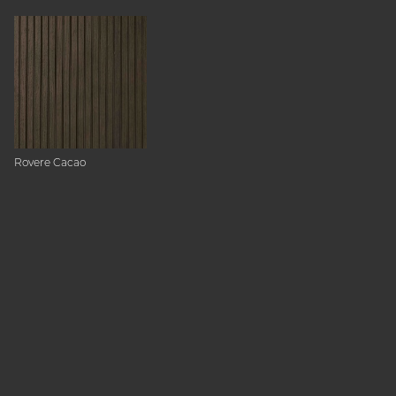
Rovere Cacao