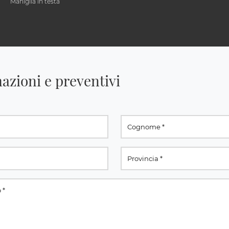
Maniglia in testa
azioni e preventivi