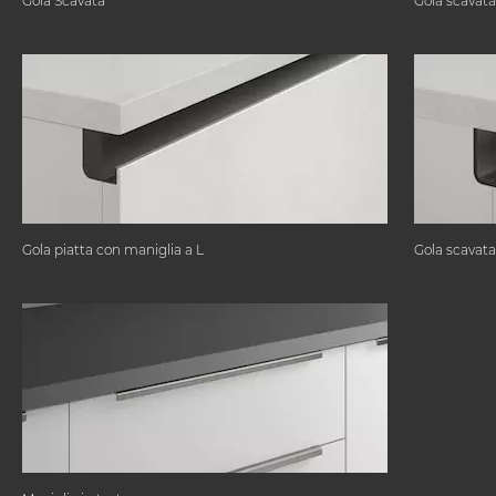
Gola Scavata
Gola scavata
Gola piatta con maniglia a L
Gola scavata