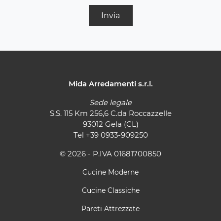
Invia
Mida Arredamenti s.r.l.
Sede legale
S.S. 115 Km 256,6 C.da Roccazzelle
93012 Gela (CL)
Tel
+39 0933-909250
© 2026 - P.IVA 01681700850
Cucine Moderne
Cucine Classiche
Pareti Attrezzate