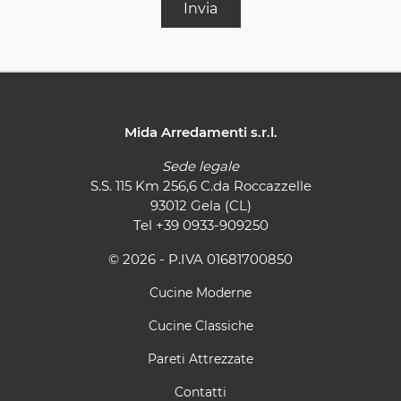
Invia
Mida Arredamenti s.r.l.
Sede legale
S.S. 115 Km 256,6 C.da Roccazzelle
93012 Gela (CL)
Tel
+39 0933-909250
© 2026 - P.IVA 01681700850
Cucine Moderne
Cucine Classiche
Pareti Attrezzate
Contatti