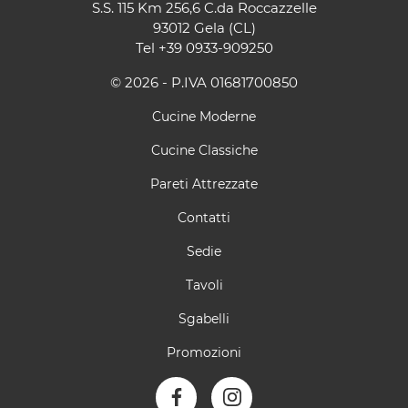
S.S. 115 Km 256,6 C.da Roccazzelle
93012 Gela (CL)
Tel
+39 0933-909250
© 2026 - P.IVA 01681700850
Cucine Moderne
Cucine Classiche
Pareti Attrezzate
Contatti
Sedie
Tavoli
Sgabelli
Promozioni