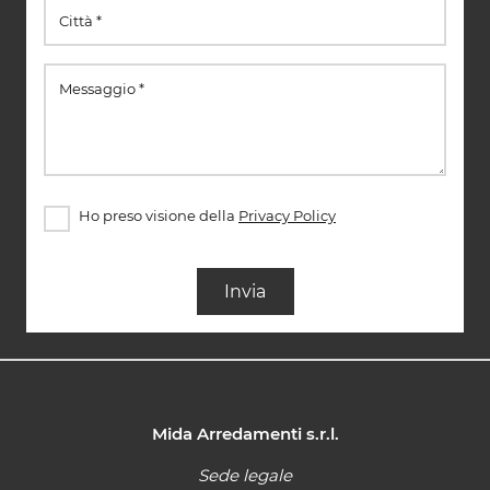
Ho preso visione della
Privacy Policy
Invia
Mida Arredamenti s.r.l.
Sede legale