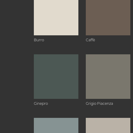
Burro
Caffè
Ginepro
Grigio Piacenza