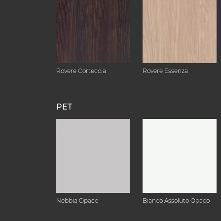
Rovere Corteccia
Rovere Essenza
PET
Nebbia Opaco
Bianco Assoluto Opaco