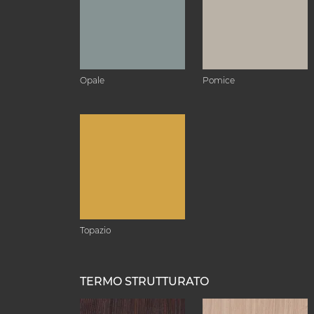
Opale
Pomice
Topazio
TERMO STRUTTURATO