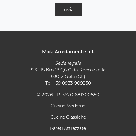
Invia
Mida Arredamenti s.r.l.
Sede legale
S.S. 115 Km 256,6 C.da Roccazzelle
93012 Gela (CL)
Tel
+39 0933-909250
© 2026 - P.IVA 01681700850
Cucine Moderne
Cucine Classiche
Pareti Attrezzate