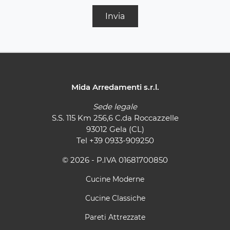
Invia
Mida Arredamenti s.r.l.
Sede legale
S.S. 115 Km 256,6 C.da Roccazzelle
93012 Gela (CL)
Tel
+39 0933-909250
© 2026 - P.IVA 01681700850
Cucine Moderne
Cucine Classiche
Pareti Attrezzate