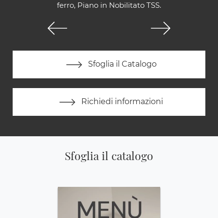
ferro, Piano in Nobilitato TSS.
Sfoglia il Catalogo
Richiedi informazioni
Sfoglia il catalogo