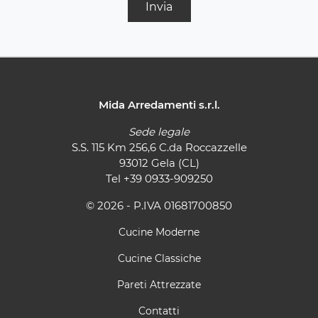
Invia
Mida Arredamenti s.r.l.
Sede legale
S.S. 115 Km 256,6 C.da Roccazzelle
93012 Gela (CL)
Tel
+39 0933-909250
© 2026 - P.IVA 01681700850
Cucine Moderne
Cucine Classiche
Pareti Attrezzate
Contatti