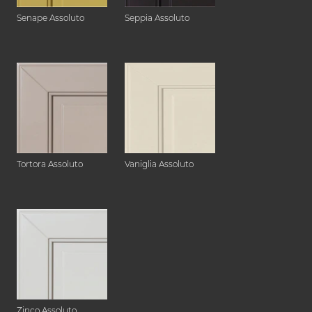
Senape Assoluto
Seppia Assoluto
Tortora Assoluto
Vaniglia Assoluto
Zinco Assoluto