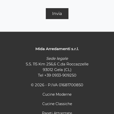
Invia
Mida Arredamenti s.r.l.
Sede legale
S.S. 115 Km 256,6 C.da Roccazzelle
93012 Gela (CL)
Tel
+39 0933-909250
© 2026 - P.IVA 01681700850
Cucine Moderne
Cucine Classiche
Pareti Attrezzate