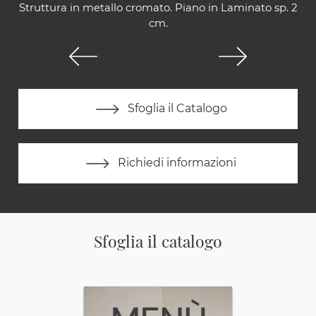
Struttura in metallo cromato. Piano in Laminato sp. 2
cm.
Sfoglia il Catalogo
Richiedi informazioni
Sfoglia il catalogo