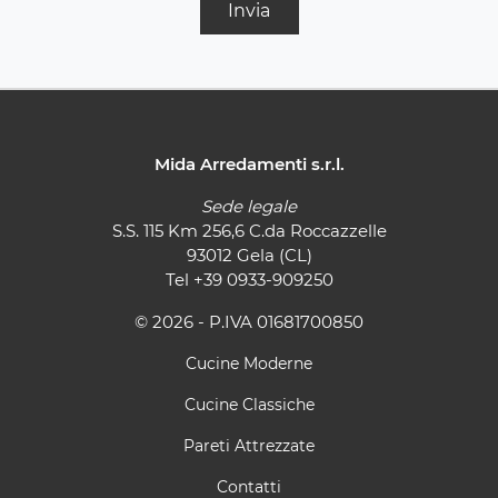
Invia
Mida Arredamenti s.r.l.
Sede legale
S.S. 115 Km 256,6 C.da Roccazzelle
93012 Gela (CL)
Tel
+39 0933-909250
© 2026 - P.IVA 01681700850
Cucine Moderne
Cucine Classiche
Pareti Attrezzate
Contatti