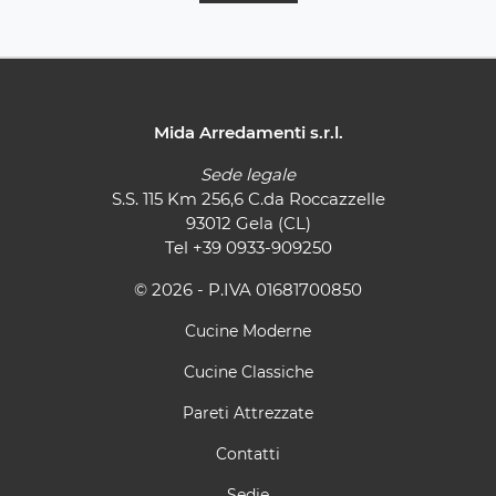
Mida Arredamenti s.r.l.
Sede legale
S.S. 115 Km 256,6 C.da Roccazzelle
93012 Gela (CL)
Tel
+39 0933-909250
© 2026 - P.IVA 01681700850
Cucine Moderne
Cucine Classiche
Pareti Attrezzate
Contatti
Sedie