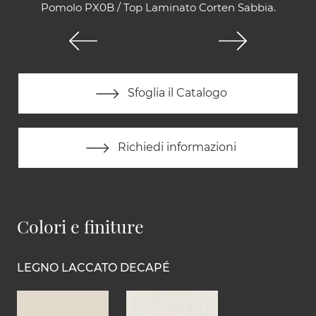
Pomolo PX0B / Top Laminato Corten Sabbia.
Sfoglia il Catalogo
Richiedi informazioni
Colori e finiture
LEGNO LACCATO DECAPÉ