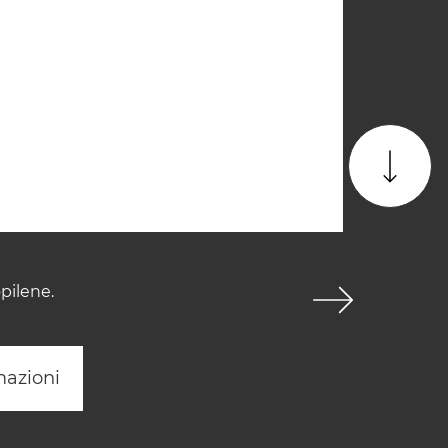
pilene.
mazioni